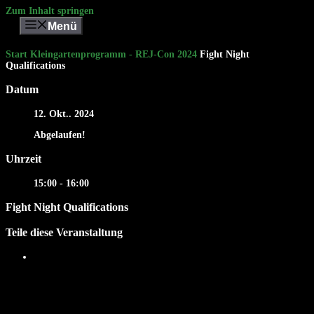
Zum Inhalt springen
Menü
Start
Kleingartenprogramm - REJ-Con 2024
Fight Night
Qualifications
Datum
12. Okt.. 2024
Abgelaufen!
Uhrzeit
15:00 - 16:00
Fight Night Qualifications
Teile diese Veranstaltung