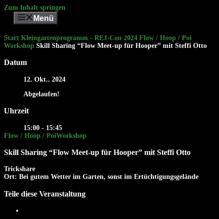
Zum Inhalt springen
Menü
Start
Kleingartenprogramm - REJ-Con 2024
Flow / Hoop / Poi
Workshop
Skill Sharing “Flow Meet-up für Hooper” mit Steffi Otto
Datum
12. Okt.. 2024
Abgelaufen!
Uhrzeit
15:00 - 15:45
Flow / Hoop / Poi
Workshop
Skill Sharing “Flow Meet-up für Hooper” mit Steffi Otto
Trickshare
Ort: Bei gutem Wetter im Garten, sonst im Ertüchtigungsgelände
Teile diese Veranstaltung