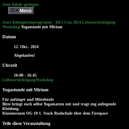
Zum Inhalt springen
Menü
Start
Kleingartenprogramm - REJ-Con 2024
Leibesertüchtigung
Workshop
Yogastunde mit Miriam
Datum
12. Okt.. 2024
Abgelaufen!
Uhrzeit
16:00 - 16:45
Leibesertüchtigung
Workshop
Yogastunde mit Miriam
Für anfänger und Mittelstufe
Bitte bringt euch selbst Yogamatten mit und tragt eng anliegende
Kleidung.
Klassenraum OG 10 1. Stock Realschule über dem Firespace
Teile diese Veranstaltung